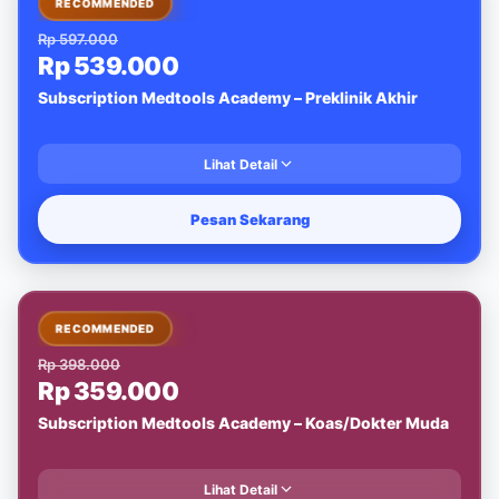
RECOMMENDED
Rp 597.000
Rp 539.000
Subscription Medtools Academy – Preklinik Akhir
Lihat Detail
Pesan Sekarang
-10%
RECOMMENDED
Rp 398.000
Rp 359.000
Subscription Medtools Academy – Koas/Dokter Muda
Lihat Detail