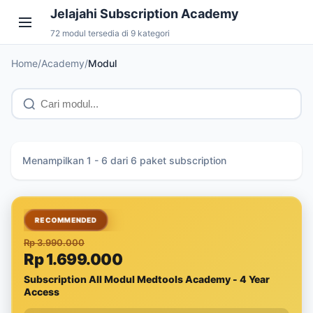
Jelajahi Subscription Academy
72 modul tersedia di 9 kategori
Home
/
Academy
/
Modul
Menampilkan 1 - 6 dari 6 paket subscription
-57%
RECOMMENDED
Rp 3.990.000
Rp 1.699.000
Subscription All Modul Medtools Academy - 4 Year
Access