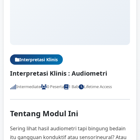
Interpretasi Klinis
Interpretasi Klinis : Audiometri
Intermediate
0 Peserta
1 Bab
Lifetime Access
Tentang Modul Ini
Sering lihat hasil audiometri tapi bingung bedain
itu gangguan konduktif atau sensorineural? Atau