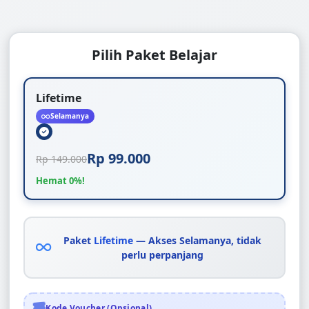
Pilih Paket Belajar
Lifetime
Selamanya
Rp 99.000
Rp 149.000
Hemat 0%!
Paket
Lifetime
— Akses Selamanya, tidak
perlu perpanjang
Kode Voucher (Opsional)