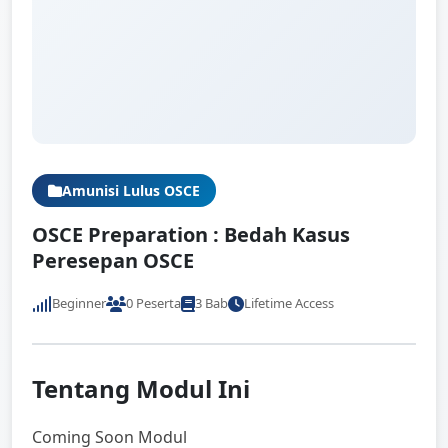
Amunisi Lulus OSCE
OSCE Preparation : Bedah Kasus
Peresepan OSCE
Beginner
0 Peserta
3 Bab
Lifetime Access
Tentang Modul Ini
Coming Soon Modul