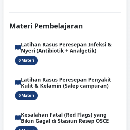
Materi Pembelajaran
Latihan Kasus Peresepan Infeksi &
Nyeri (Antibiotik + Analgetik)
0 Materi
Latihan Kasus Peresepan Penyakit
Kulit & Kelamin (Salep campuran)
0 Materi
Kesalahan Fatal (Red Flags) yang
Bikin Gagal di Stasiun Resep OSCE