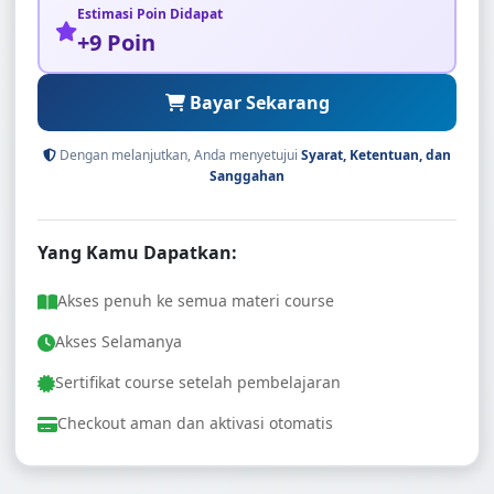
Estimasi Poin Didapat
+9 Poin
Bayar Sekarang
Dengan melanjutkan, Anda menyetujui
Syarat, Ketentuan, dan
Sanggahan
Yang Kamu Dapatkan:
Akses penuh ke semua materi course
Akses Selamanya
Sertifikat course setelah pembelajaran
Checkout aman dan aktivasi otomatis