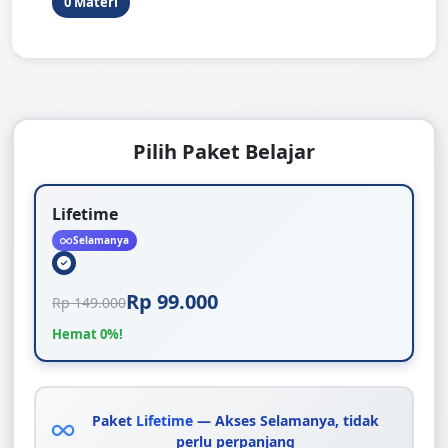
0 Materi
Pilih Paket Belajar
Lifetime
Selamanya
Rp 99.000
Rp 149.000
Hemat 0%!
Paket
Lifetime
— Akses Selamanya, tidak
perlu perpanjang