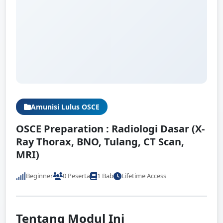
Amunisi Lulus OSCE
OSCE Preparation : Radiologi Dasar (X-
Ray Thorax, BNO, Tulang, CT Scan,
MRI)
Beginner
0 Peserta
1 Bab
Lifetime Access
Tentang Modul Ini