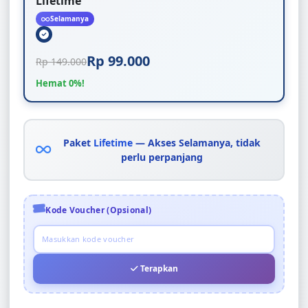
Lifetime
Selamanya
Rp 99.000
Rp 149.000
Hemat 0%!
Paket
Lifetime
— Akses Selamanya, tidak
perlu perpanjang
Kode Voucher (Opsional)
Terapkan